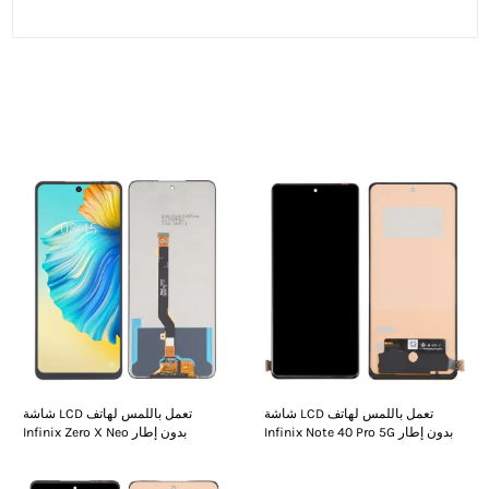
الأشخاص الذين شاهدوا هذا شاهدوا أيضًا
شاشة LCD تعمل باللمس لهاتف
شاشة LCD تعمل باللمس لهاتف
Infinix Note 40 Pro 5G بدون إطار
Infinix Zero X Neo بدون إطار