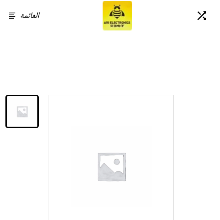
القائمة
For Infinix Hot 10 Play X688B
/
المنتجات
/
الصفحة الرئيسية
Touch Screen Digitizer
Assembly Replacement