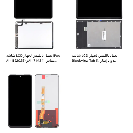
شاشة LCD تعمل باللمس لجهاز
شاشة LCD تعمل باللمس لجهاز iPad
Blackview Tab 11، بدون إطار.
Air 11 (2025) وAir 7 M3 مقاس 11
بوصة، بدون إطار