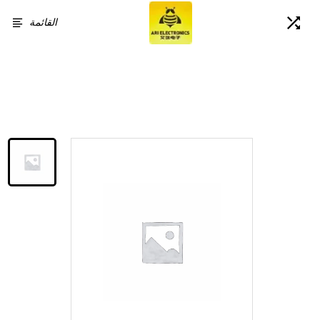
القائمة
شاشة LCD تعمل باللمس لجهاز LG
/
المنتجات
/
الصفحة الرئيسية
K550 Stylus 2 Plus، بدون إطار