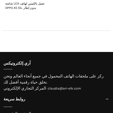
شاشة LCD تعمل باللمس لهاتف
OPPO A5 5G، بدون إطار
آري إلكترونيكس
ركز على ملحقات الهاتف المحمول في جميع أنحاء العالم ونحن
نخلق حياة رقمية أفضل لك.
المركز التجاري الإلكتروني
:
claudia@ari-elk.com
روابط سريعة