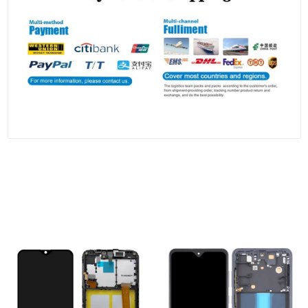
Les personnes qui ont vu ceci ont
également vu