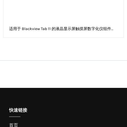
适用于 Blackview Tab 11 的液晶显示屏触摸屏数字化仪组件
（无边框）
快速链接
首页