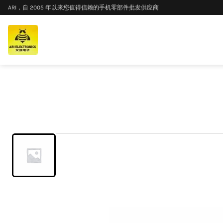
ARI，自 2005 年以来您值得信赖的手机零部件批发供应商
首页
/
产品展示
/
适用于 OnePlus 9 的带边框 LCD 显示屏