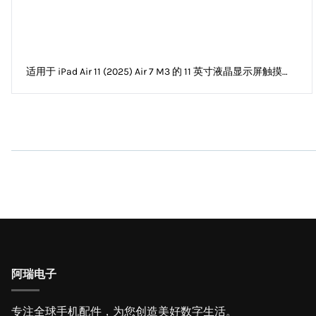
适用于 iPad Air 11 (2025) Air 7 M3 的 11 英寸液晶显示屏触摸屏
数字化仪组件（不含边框）
阿瑞电子
专注全球手机配件，为您创造美好数字生活。