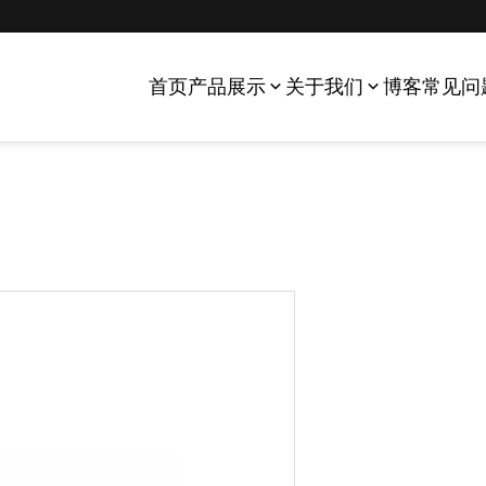
首页
产品展示
关于我们
博客
常见问
触摸屏数字化仪组件