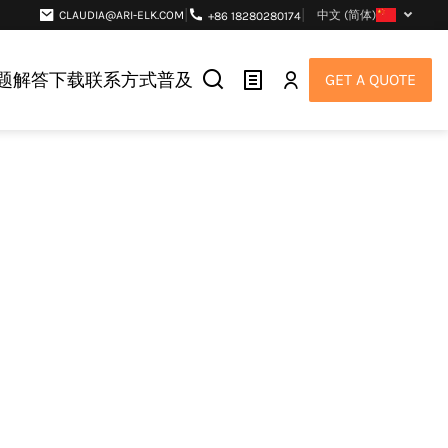
|
|
CLAUDIA@ARI-ELK.COM
中文 (简体)
+86 18280280174
题解答
下载
联系方式
普及
GET A QUOTE