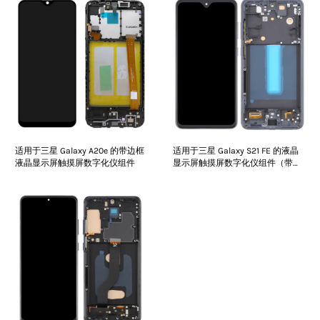
适用于三星 Galaxy A20e 的带边框
适用于三星 Galaxy S21 FE 的液晶
液晶显示屏触摸屏数字化仪组件
显示屏触摸屏数字化仪组件（带边
框）