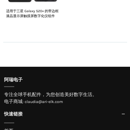
适用于三星 Galaxy S20+ 的带边框
液晶显示屏触摸屏数字化仪组件
阿瑞电子
专注全球手机配件，为您创造美好数字生活。
电子商城
:
claudia@ari-elk.com
快速链接