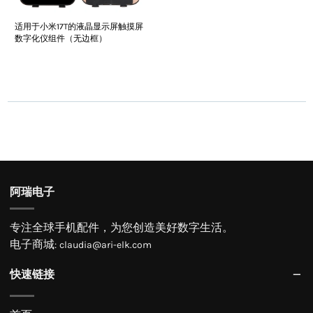
适用于小米17T的液晶显示屏触摸屏
数字化仪组件（无边框）
阿瑞电子
专注全球手机配件，为您创造美好数字生活。
电子商城
:
claudia@ari-elk.com
快速链接