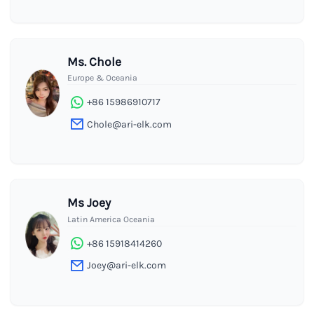
Ms. Chole
Europe & Oceania
+86 15986910717
Chole@ari-elk.com
Ms Joey
Latin America Oceania
+86 15918414260
Joey@ari-elk.com