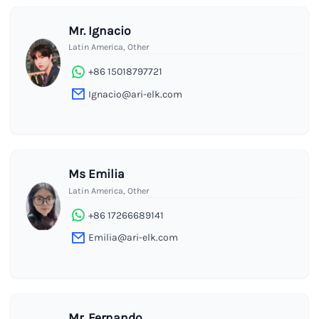
Mr. Ignacio
Latin America, Other
+86 15018797721
Ignacio@ari-elk.com
Ms Emilia
Latin America, Other
+86 17266689141
Emilia@ari-elk.com
Mr. Fernando