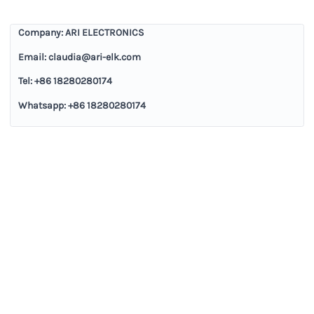
Company:
ARI ELECTRONICS
Email:
claudia@ari-elk.com
Tel:
+86 18280280174
Whatsapp:
+86 18280280174