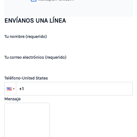
ENVÍANOS UNA LÍNEA
Tu nombre (requerido)
Tu correo electrónico (requerido)
Teléfono
-
United States
Mensaje