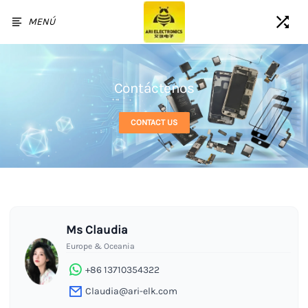
MENÚ
Contáctenos
CONTACT US
Ms Claudia
Europe & Oceania
+86 13710354322
Claudia@ari-elk.com