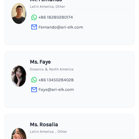
Latin America, Other
+86 18280280174
Fernando@ari-elk.com
Ms. Faye
Oceania & North America
+86 13450284028
Faye@ari-elk.com
Ms. Rosalia
Latin America，Other