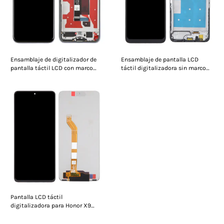
Ensamblaje de digitalizador de
Ensamblaje de pantalla LCD
pantalla táctil LCD con marco
táctil digitalizadora sin marco
para Honor 400
para Honor X6
Pantalla LCD táctil
digitalizadora para Honor X9
Magic 4 Lite (sin marco)