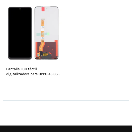
marco.
Pantalla LCD táctil
digitalizadora para OPPO A5 5G
(sin marco)