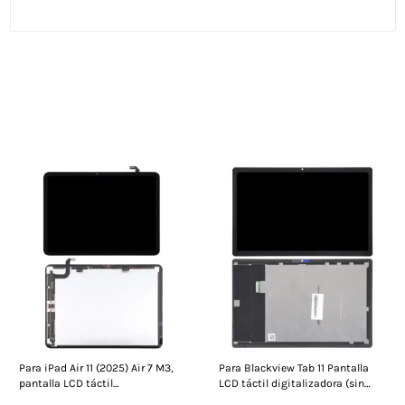
Las personas que vieron esto también
vieron
Para iPad Air 11 (2025) Air 7 M3,
Para Blackview Tab 11 Pantalla
pantalla LCD táctil
LCD táctil digitalizadora (sin
digitalizadora de 11 pulgadas, sin
marco)