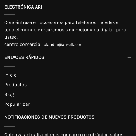
ELECTRÓNICA ARI
Concéntrese en accesorios para teléfonos móviles en
todo el mundo y crearemos una mejor vida digital para
usted.
centro comercial
:
claudia@ari-elk.com
ENLACES RÁPIDOS
Inicio
Productos
Blog
Popularizar
NOTIFICACIONES DE NUEVOS PRODUCTOS
Obtenga actualizaciones por correo electrónico sobre