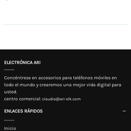
para Samsung Galaxy S20+
ELECTRÓNICA ARI
Concéntrese en accesorios para teléfonos móviles en
todo el mundo y crearemos una mejor vida digital para
usted.
centro comercial
:
claudia@ari-elk.com
ENLACES RÁPIDOS
Inicio