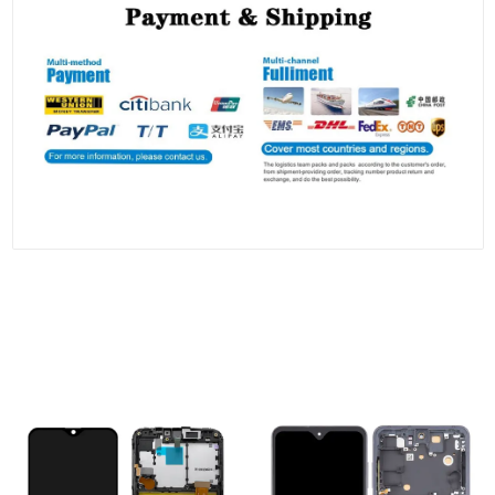
Las personas que vieron esto también
vieron