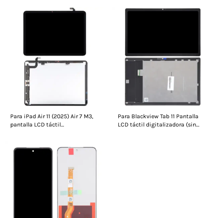
Para iPad Air 11 (2025) Air 7 M3,
Para Blackview Tab 11 Pantalla
pantalla LCD táctil
LCD táctil digitalizadora (sin
digitalizadora de 11 pulgadas, sin
marco)
marco.