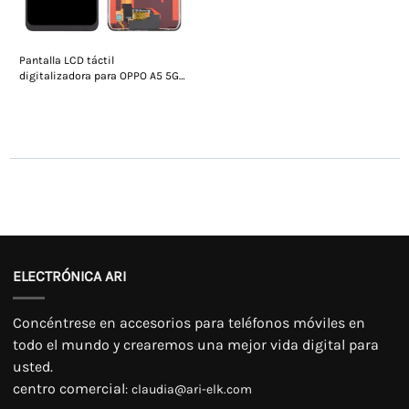
Pantalla LCD táctil
digitalizadora para OPPO A5 5G
(sin marco)
ELECTRÓNICA ARI
Concéntrese en accesorios para teléfonos móviles en
todo el mundo y crearemos una mejor vida digital para
usted.
centro comercial
:
claudia@ari-elk.com