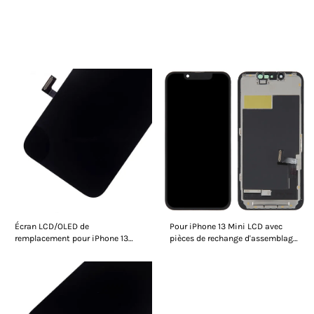
Les personnes qui ont vu ceci ont
également vu
Écran LCD/OLED de
Pour iPhone 13 Mini LCD avec
remplacement pour iPhone 13
pièces de rechange d'assemblage
(avec cadre)
de numériseur d'écran tactile